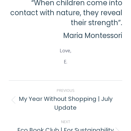
“When children come into
contact with nature, they reveal
their strength”.
Maria Montessori
Love,
E.
PREVIOUS
My Year Without Shopping | July
Update
NEXT
Eco Book Club | For Sustainability