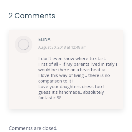
2 Comments
ELINA
August 30, 2018 at 12:48 am
says:
I don’t even know where to start.
First of all – if My parents lived in Italy I
would be there on a heartbeat ☺️
I love this way of living .. there is no
comparison to it !
Love your daughters dress too I
guess it’s handmade.. absolutely
fantastic 💛
Comments are closed.