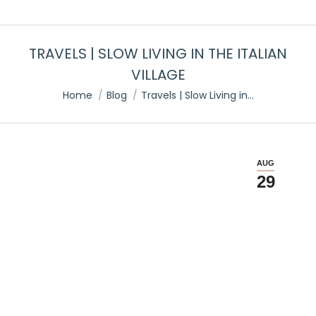
TRAVELS | SLOW LIVING IN THE ITALIAN
VILLAGE
You are here:
Home
Blog
Travels | Slow Living in…
AUG
29