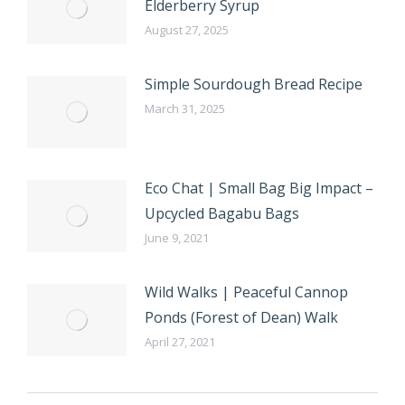
Elderberry Syrup
August 27, 2025
Simple Sourdough Bread Recipe
March 31, 2025
Eco Chat | Small Bag Big Impact –
Upcycled Bagabu Bags
June 9, 2021
Wild Walks | Peaceful Cannop
Ponds (Forest of Dean) Walk
April 27, 2021