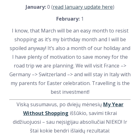
January:
0 (
read January update here
)
February:
1
I know, that March will be an easy month to resist
shopping as it’s my birthday month and I will be
spoiled anyway! It’s also a month of our holiday and
I have plenty of motivation to save money for the
road trip we are planning. We will visit France –>
Germany –> Switzerland –> and will stay in Italy with
my parents for Easter celebration. Travelling is the
best investment!
Viską susumavus, po dviejų mėnesių
My Year
Without Shopping
iššūkio, savimi tikrai
didžiuojuosi – sau neįsigijau absoliučiai NIEKO! Ir
štai kokie bendri išlaidų rezultatai: