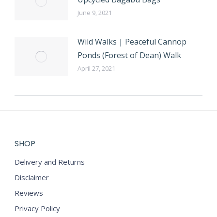
June 9, 2021
Wild Walks | Peaceful Cannop
Ponds (Forest of Dean) Walk
April 27, 2021
SHOP
Delivery and Returns
Disclaimer
Reviews
Privacy Policy