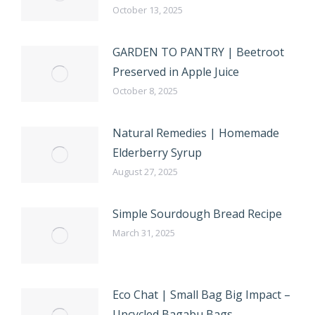
October 13, 2025
GARDEN TO PANTRY | Beetroot
Preserved in Apple Juice
October 8, 2025
Natural Remedies | Homemade
Elderberry Syrup
August 27, 2025
Simple Sourdough Bread Recipe
March 31, 2025
Eco Chat | Small Bag Big Impact –
Upcycled Bagabu Bags