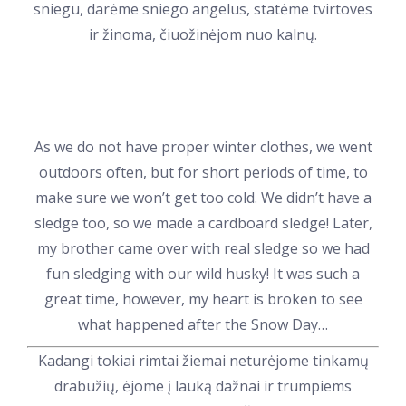
sniegu, darėme sniego angelus, statėme tvirtoves
ir žinoma, čiuožinėjom nuo kalnų.
As we do not have proper winter clothes, we went
outdoors often, but for short periods of time, to
make sure we won’t get too cold. We didn’t have a
sledge too, so we made a cardboard sledge! Later,
my brother came over with real sledge so we had
fun sledging with our wild husky! It was such a
great time, however, my heart is broken to see
what happened after the Snow Day…
Kadangi tokiai rimtai žiemai neturėjome tinkamų
drabužių, ėjome į lauką dažnai ir trumpiems